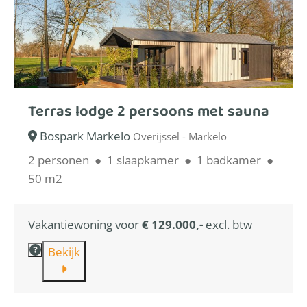
Terras lodge 2 persoons met sauna
Bospark Markelo
Overijssel - Markelo
2 personen
●
1 slaapkamer
●
1 badkamer
●
50 m2
Vakantiewoning voor
€ 129.000,-
excl. btw
Bekijk