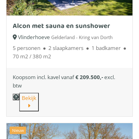
Alcon met sauna en sunshower
Vlinderhoeve
Gelderland - Kring van Dorth
5 personen
●
2 slaapkamers
●
1 badkamer
●
70 m2 / 380 m2
Koopsom incl. kavel vanaf
€ 209.500,-
excl.
btw
Bekijk
Nieuw