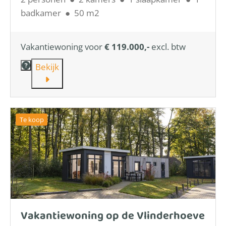
badkamer
●
50 m2
Vakantiewoning voor
€ 119.000,-
excl. btw
Bekijk
Te koop
Vakantiewoning op de Vlinderhoeve