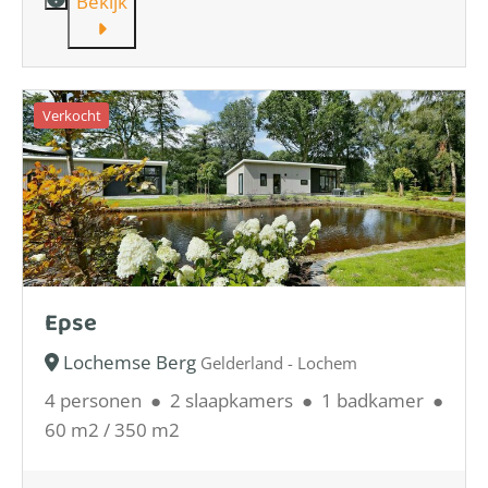
Bekijk
Verkocht
Epse
Lochemse Berg
Gelderland - Lochem
4 personen
●
2 slaapkamers
●
1 badkamer
●
60 m2 / 350 m2