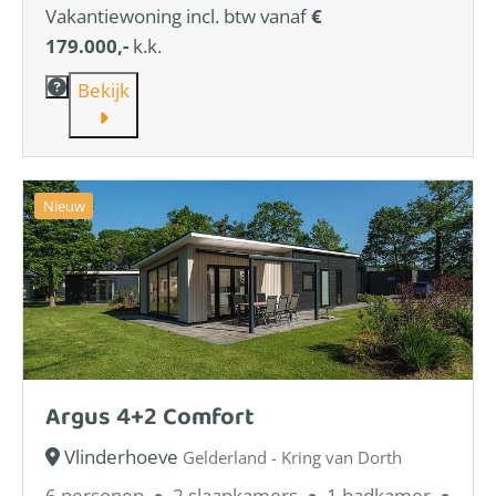
Vakantiewoning incl. btw vanaf
€
179.000,-
k.k.
Bekijk
Nieuw
Argus 4+2 Comfort
Vlinderhoeve
Gelderland - Kring van Dorth
6 personen
●
2 slaapkamers
●
1 badkamer
●