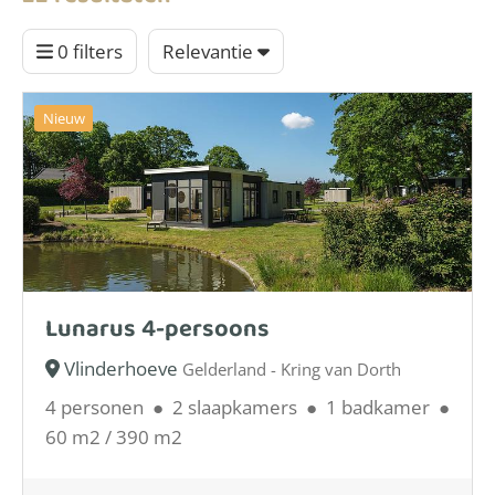
0 filters
Relevantie
Nieuw
Lunarus 4-persoons
Vlinderhoeve
Gelderland - Kring van Dorth
4 personen
●
2 slaapkamers
●
1 badkamer
●
60 m2 / 390 m2