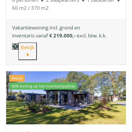
60 m2 / 370 m2
Vakantiewoning incl. grond en
inventaris vanaf
€ 219.000,-
excl. btw, k.k.
Bekijk
Nieuw
50% korting op het inventarispakket