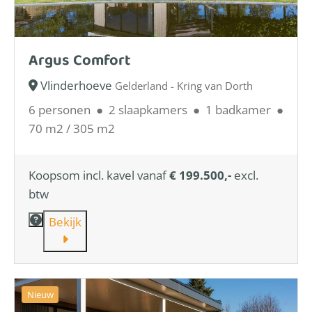
Argus Comfort
Vlinderhoeve
Gelderland - Kring van Dorth
6 personen
●
2 slaapkamers
●
1 badkamer
●
70 m2 / 305 m2
Koopsom incl. kavel vanaf
€ 199.500,-
excl.
btw
Bekijk
Nieuw