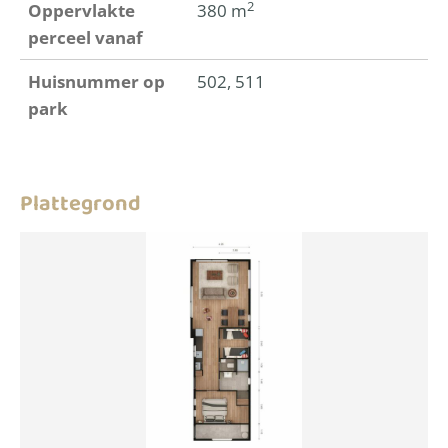
2
Oppervlakte
380 m
perceel vanaf
Huisnummer op
502, 511
park
Plattegrond