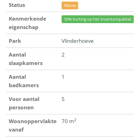
Status
Nieuw
Kenmerkende
50% korting op het inventarispakket
eigenschap
Park
Vlinderhoeve
Aantal
2
slaapkamers
Aantal
1
badkamers
Voor aantal
5
personen
2
Woonoppervlakte
70 m
vanaf