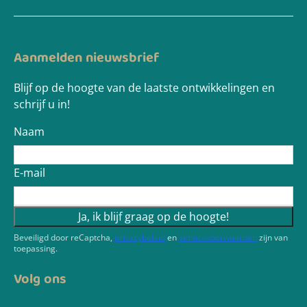
Aanmelden nieuwsbrief
Blijf op de hoogte van de laatste ontwikkelingen en
schrijf u in!
Naam
E-mail
Ja, ik blijf graag op de hoogte!
Beveiligd door reCaptcha,
privacybeleid
en
servicevoorwaarden
zijn van
toepassing.
Volg ons