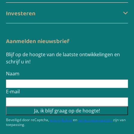
Investeren
Aanmelden nieuwsbrief
Blijf op de hoogte van de laatste ontwikkelingen en
schrijf u in!
Naam
E-mail
Ja, ik blijf graag op de hoogte!
Beveiligd door reCaptcha,
privacybeleid
en
servicevoorwaarden
zijn van
toepassing.