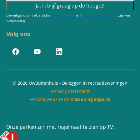
Ja, ik blijf graag op de hoogte!
Beveiligd door reCaptcha,
privacybeleid
en
servicevoorwaarden
zijn van
toepassing.
Volg ons
© 2026 UwBuitenhuis - Beleggen in recreatiewoningen
·
Privacy Statement
Verkoopwebsite door
Booking Experts