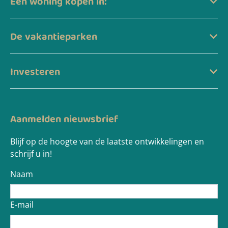
Een woning kopen in:
De vakantieparken
Investeren
Aanmelden nieuwsbrief
Blijf op de hoogte van de laatste ontwikkelingen en
schrijf u in!
Naam
E-mail