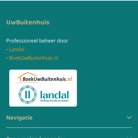
UwBuitenhuis
Professioneel beheer door
-
Landal
-
BoekUwBuitenhuis.nl
Navigatie