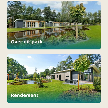
Over dit park
Rendement