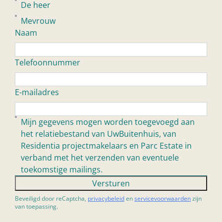
De heer
Mevrouw
Naam
Telefoonnummer
E-mailadres
Mijn gegevens mogen worden toegevoegd aan
het relatiebestand van UwBuitenhuis, van
Residentia projectmakelaars en Parc Estate in
verband met het verzenden van eventuele
toekomstige mailings.
Versturen
Beveiligd door reCaptcha,
privacybeleid
en
servicevoorwaarden
zijn
van toepassing.