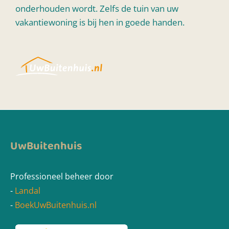
onderhouden wordt. Zelfs de tuin van uw
vakantiewoning is bij hen in goede handen.
UwBuitenhuis
Professioneel beheer door
-
Landal
-
BoekUwBuitenhuis.nl