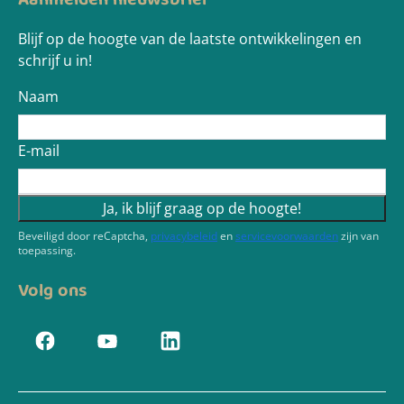
Aanmelden nieuwsbrief
Blijf op de hoogte van de laatste ontwikkelingen en
schrijf u in!
Naam
E-mail
Ja, ik blijf graag op de hoogte!
Beveiligd door reCaptcha,
privacybeleid
en
servicevoorwaarden
zijn van
toepassing.
Volg ons