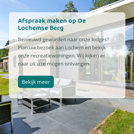
Afspraak maken op De
Lochemse Berg
Benieuwd geworden naar onze lodges?
Plan uw bezoek aan Lochem en bekijk
onze recreatiewoningen. Wij kijken er
naar uit u te mogen ontvangen.
Bekijk meer
Recreatiewoningen De Lochemse Berg