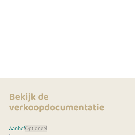
Bekijk de
verkoopdocumentatie
Aanhef
Optioneel