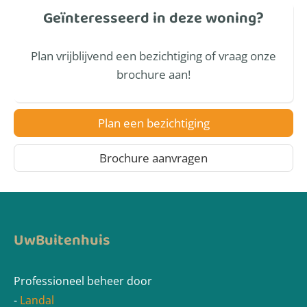
Geïnteresseerd in deze woning?
Plan vrijblijvend een bezichtiging of vraag onze
brochure aan!
Plan een bezichtiging
Brochure aanvragen
UwBuitenhuis
Professioneel beheer door
-
Landal