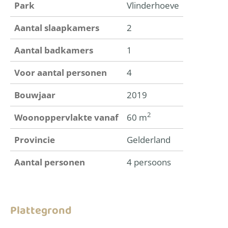
Park
Vlinderhoeve
Aantal slaapkamers
2
Aantal badkamers
1
Voor aantal personen
4
Bouwjaar
2019
2
Woonoppervlakte vanaf
60 m
Provincie
Gelderland
Aantal personen
4 persoons
Plattegrond